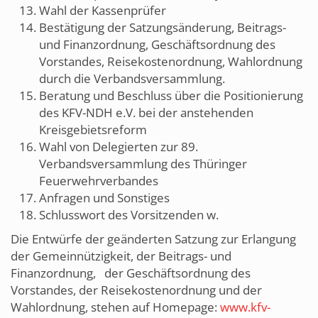
Wahl der Kassenprüfer
Bestätigung der Satzungsänderung, Beitrags-
und Finanzordnung, Geschäftsordnung des
Vorstandes, Reisekostenordnung, Wahlordnung
durch die Verbandsversammlung.
Beratung und Beschluss über die Positionierung
des KFV-NDH e.V. bei der anstehenden
Kreisgebietsreform
Wahl von Delegierten zur 89.
Verbandsversammlung des Thüringer
Feuerwehrverbandes
Anfragen und Sonstiges
Schlusswort des Vorsitzenden w.
Die Entwürfe der geänderten Satzung zur Erlangung
der Gemeinnützigkeit, der Beitrags- und
Finanzordnung, der Geschäftsordnung des
Vorstandes, der Reisekostenordnung und der
Wahlordnung, stehen auf Homepage:
www.kfv-